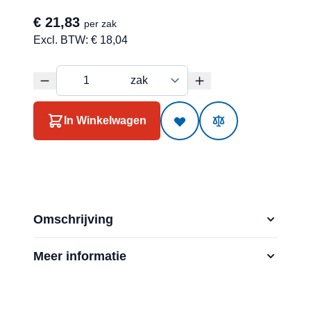
€ 21,83
per zak
Excl. BTW:
€ 18,04
In Winkelwagen
Omschrijving
Meer informatie