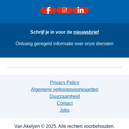
Schrijf je in voor de
nieuwsbrief
Ontvang geregeld informatie over onze diensten
Privacy Policy
Algemene verkoopsvoorwaarden
Duurzaamheid
Contact
Jobs
Van Akelyen © 2025. Alle rechten voorbehouden.