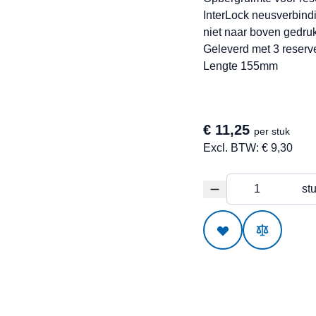
InterLock neusverbindi
niet naar boven gedru
Geleverd met 3 reser
Lengte 155mm
€ 11,25
per stuk
Excl. BTW:
€ 9,30