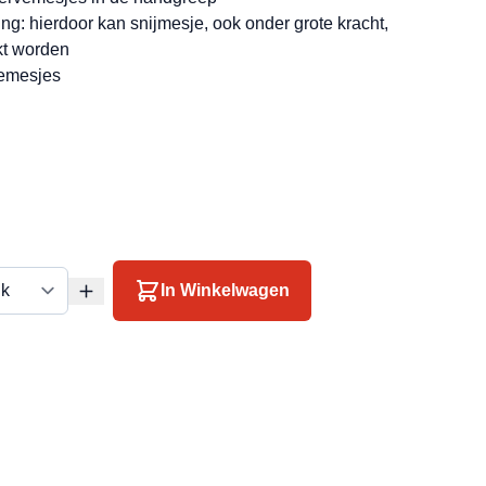
ng: hierdoor kan snijmesje, ook onder grote kracht,
kt worden
vemesjes
In Winkelwagen