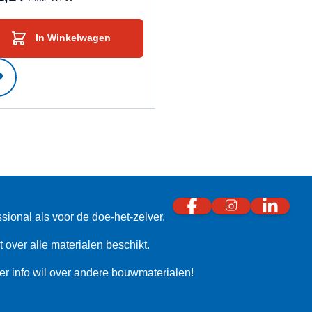
In Winkelwagen
sional als voor de doe-het-zelver.
 over alle materialen beschikt.
eer info wil over andere bouwmaterialen!