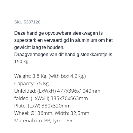
SKU 5387126
Deze handige opvouwbare steekwagen is
supersterk en vervaardigd in aluminium om het
gewicht laag te houden.
Draagvermogen van dit handig steekkarretje is
150 kg.
Weight: 3,8 Kg. (with box 4,2Kg.)
Capacity: 75 Kg.
Unfolded: (LxWxH) 477x396x1040mm
folded: (LxWxH) 385x76x563mm
Plate: (LxW) 380x320mm
Wheel: Ø136mm. Width: 32,5mm.
Material rim: PP, tyre: TPR