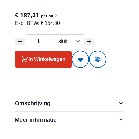
€ 187,31
per stuk
Excl. BTW:
€ 154,80
In Winkelwagen
Omschrijving
Meer informatie