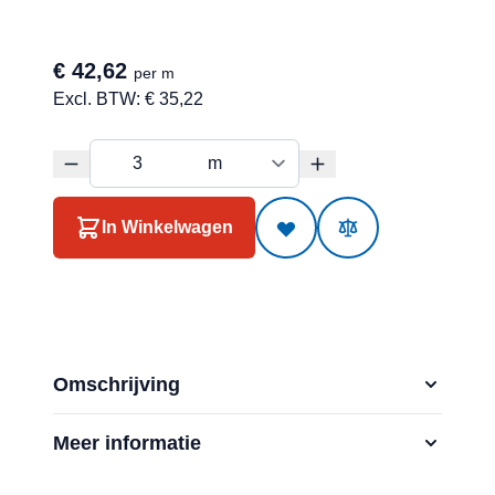
€ 42,62
per m
Excl. BTW:
€ 35,22
In Winkelwagen
Omschrijving
Meer informatie