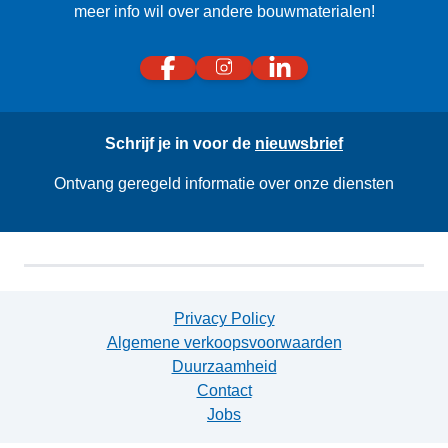
meer info wil over andere bouwmaterialen!
Schrijf je in voor de
nieuwsbrief
Ontvang geregeld informatie over onze diensten
Privacy Policy
Algemene verkoopsvoorwaarden
Duurzaamheid
Contact
Jobs