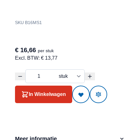
SKU B16MS1
€ 16,66
per stuk
Excl. BTW:
€ 13,77
In Winkelwagen
Meer informatie