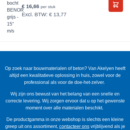
€ 16,66
per stuk
In Wi
Excl. BTW:
€ 13,77
Op zoek naar bouwmaterialen of beton? Van Akelyen heeft
altijd een kwalitatieve oplossing in huis, zowel voor de
professional als voor de doe-het-zelver.
Wij zijn ons bewust van het belang van een snelle en
correcte levering. Wij zorgen ervoor dat u op het gewenste
moment over alle materialen beschikt.
De productgamma in onze webshop is slechts een kleine
greep uit ons assortiment,
contacteer ons
vrijblijvend als je