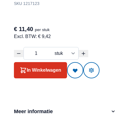
SKU 1217123
€ 11,40
per stuk
Excl. BTW:
€ 9,42
In Winkelwagen
Meer informatie