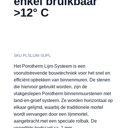
enkel bruikbaar
>12° C
SKU PLSLIJM-SUPL
Het Porotherm Lijm-Systeem is een
vooruitstrevende bouwtechniek voor het snel en
efficiënt optrekken van binnenmuren. De stenen
die hiervoor gebruikt worden, zijn de
vlakgeslepen Porotherm binnenmuurstenen met
tand-en-groef systeem. Ze worden horizontaal op
elkaar gelijmd, waarbij de traditionele mortel
wordt vervangen door een lijmmortel,
aangebracht met een speciale rolbak. De
voegdikte bedraagt ca. 1 mm.