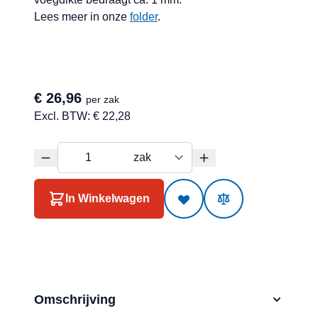
Lees meer in onze
folder
.
€ 26,96
per zak
Excl. BTW:
€ 22,28
In Winkelwagen
Omschrijving