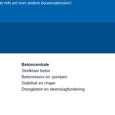
eer info wil over andere bouwmaterialen!
Betoncentrale
Stortklaar beton
Betonmixers en -pompen
Stabilisé en chape
Droogbeton en steenslagfundering