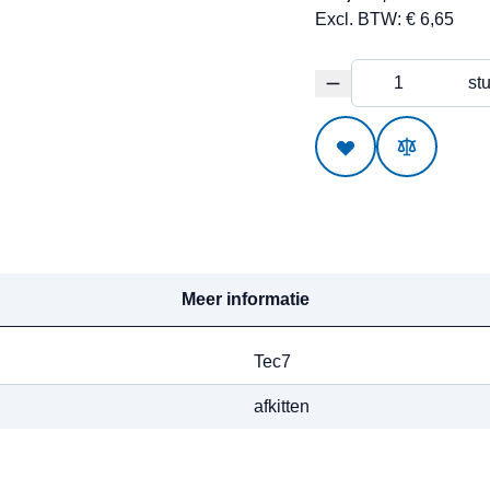
Excl. BTW:
€ 6,65
Meer informatie
Tec7
afkitten